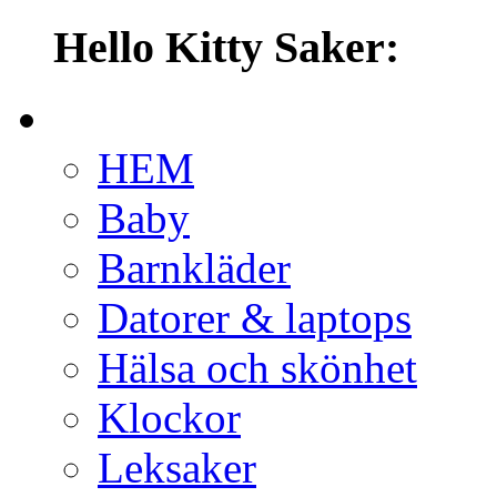
Hello Kitty Saker:
HEM
Baby
Barnkläder
Datorer & laptops
Hälsa och skönhet
Klockor
Leksaker