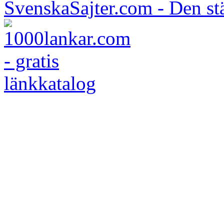
SvenskaSajter.com - Den st