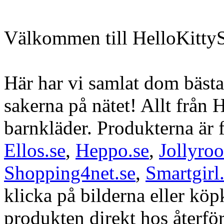
Välkommen till HelloKittyS
Här har vi samlat dom bästa
sakerna på nätet! Allt från H
barnkläder. Produkterna är 
Ellos.se
,
Heppo.se
,
Jollyro
Shopping4net.se
,
Smartgirl
klicka på bilderna eller kö
produkten direkt hos återfö