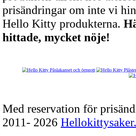
prisändringar om inte vi hi
Hello Kitty produkterna.
Hä
hittade, mycket nöje!
Med reservation för prisänd
2011- 2026
Hellokittysaker